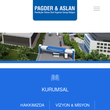
KURUMSAL
HAKKIMIZDA
VİZYON & MİSYON