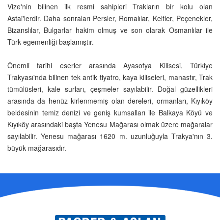
Vize'nin bilinen ilk resmi sahipleri Trakların bir kolu olan
Astai'lerdir. Daha sonraları Persler, Romalılar, Keltler, Peçenekler,
Bizanslılar, Bulgarlar hakim olmuş ve son olarak Osmanlılar ile
Türk egemenliği başlamıştır.
Önemli tarihi eserler arasında Ayasofya Kilisesi, Türkiye
Trakyası'nda bilinen tek antik tiyatro, kaya kiliseleri, manastır, Trak
tümülüsleri, kale surları, çeşmeler sayılabilir. Doğal güzellikleri
arasında da henüz kirlenmemiş olan dereleri, ormanları, Kıyıköy
beldesinin temiz denizi ve geniş kumsalları ile Balkaya Köyü ve
Kıyıköy arasındaki başta Yenesu Mağarası olmak üzere mağaralar
sayılabilir. Yenesu mağarası 1620 m. uzunluğuyla Trakya'nın 3.
büyük mağarasıdır.